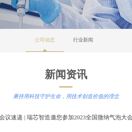
公司动态
行业新闻
新闻资讯
秉持用科技守护生命，用技术创造价值的理念
会议速递 | 瑞芯智造邀您参加2023全国微纳气泡大
|