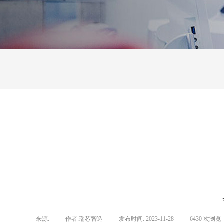
来源:
|
作者:
瑞芯智造
|
发布时间:
2023-11-28
|
6430
次浏览