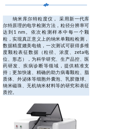
纳米库尔特粒度仪， 采用新一代库
尔特原理的电学检测方法，粒径分辨率可
达到
1 nm
。依次检测样本中每一个颗
粒，实现真正意义上的纳米单颗粒检测，
数据精度媲美电镜，一次测试可获得多维
度颗粒表征数据（粒径、浓度、
zeta
电
位、形态），为科学研究、生产品控、医
药研发、疾病诊断等领域，提供精准支
持；更加快速、精确的助力病毒颗粒、脂
质体、外泌体等细胞外囊泡、乳胶微球、
纳米磁珠、无机纳米材料等的研究和表征
质控。