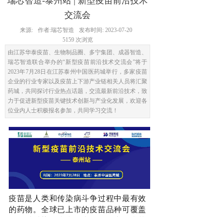
瑞芯智造-泰州站 | 新型疫苗前沿技术
交流会
来源:
作者:
瑞芯智造
发布时间:
2023-07-20
5159
次浏览
由江苏华泰疫苗、生物制品圈、多宁集团、成器智造、
瑞芯智造联合举办的“新型疫苗前沿技术交流会”将于
2023年7月28日在江苏泰州中国医药城举行，多家疫苗
企业的行业专家以及疫苗上下游产业链相关人员将汇聚
药城，共同探讨行业热点话题，交流最新前沿技术，致
力于促进新型疫苗关键技术创新与产业化发展，欢迎各
位业内人士积极报名参加，共同学习交流！
疫苗是人类和传染病斗争过程中最有效
的药物。全球已上市的疫苗品种可覆盖